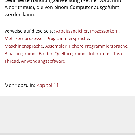
Detaillierte Handlungsanweisung (Rechenvorschrift,
Algorithmus), die von einem Computer ausgeführt
werden kann.
Verweise auf diese Seite:
Arbeitsspeicher
,
Prozessorkern
,
Mehrkernprozessor
,
Programmiersprache
,
Maschinensprache
,
Assembler
,
Höhere Programmiersprache
,
Binärprogramm
,
Binder
,
Quellprogramm
,
Interpreter
,
Task
,
Thread
,
Anwendungssoftware
Mehr dazu in:
Kapitel 11