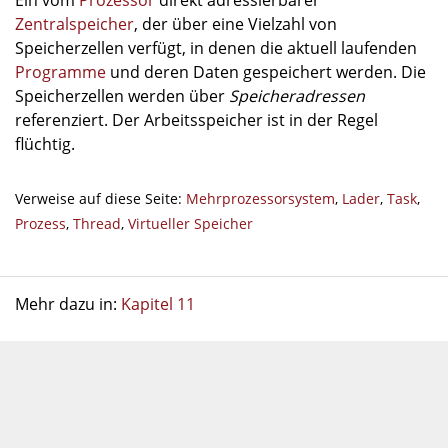
Ein vom
Prozessor
direkt adressierbarer
Zentralspeicher
, der über eine Vielzahl von
Speicherzellen verfügt, in denen die aktuell laufenden
Programme
und deren Daten gespeichert werden. Die
Speicherzellen werden über
Speicheradressen
referenziert. Der Arbeitsspeicher ist in der Regel
flüchtig.
Verweise auf diese Seite:
Mehrprozessorsystem
,
Lader
,
Task
,
Prozess
,
Thread
,
Virtueller Speicher
Mehr dazu in:
Kapitel 11