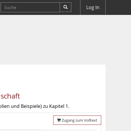
Log In
schaft
ien und Beispiele) zu Kapitel 1.
Zugang zum Volltext