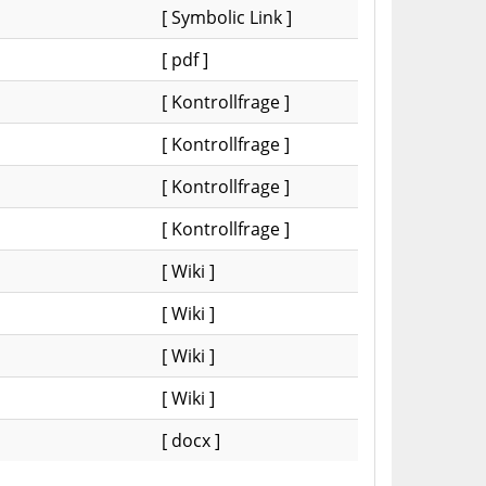
[ Symbolic Link ]
[ pdf ]
[ Kontrollfrage ]
[ Kontrollfrage ]
[ Kontrollfrage ]
[ Kontrollfrage ]
[ Wiki ]
[ Wiki ]
[ Wiki ]
[ Wiki ]
[ docx ]