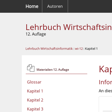
Home
Autoren
Lehrbuch Wirtschaftsi
12. Auflage
Lehrbuch Wirtschaftsinformatik
:
wi-12
: Kapitel 1
Kap
Materialien 12. Auflage
Info
Glossar
An dies
Kapitel 1
Kapitel 2
Kapitel 3