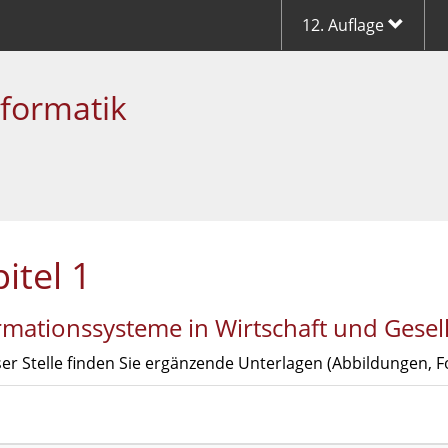
12. Auflage
nformatik
itel 1
rmationssysteme in Wirtschaft und Gesell
er Stelle finden Sie ergänzende Unterlagen (Abbildungen, Fol