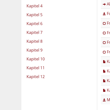
Al
Kapitel 4
Fo
Kapitel 5
Fr
Kapitel 6
Kapitel 7
Fr
Kapitel 8
Fr
Kapitel 9
Fr
Kapitel 10
Ka
Kapitel 11
Ka
Kapitel 12
Ka
Ka
Mu