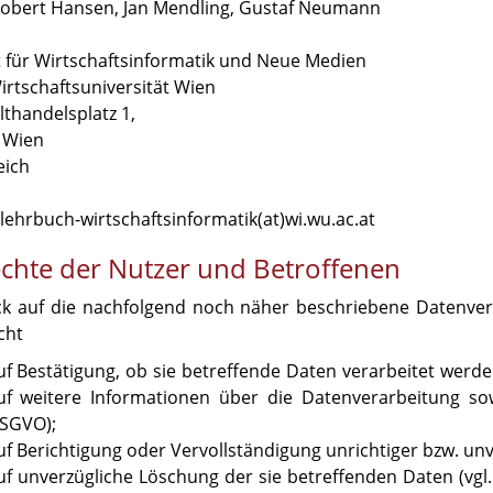
obert Hansen, Jan Mendling, Gustaf Neumann
ut für Wirtschaftsinformatik und Neue Medien
irtschaftsuniversität Wien
lthandelsplatz 1,
 Wien
eich
 lehrbuch-wirtschaftsinformatik(at)wi.wu.ac.at
Rechte der Nutzer und Betroffenen
ick auf die nachfolgend noch näher beschriebene Datenve
cht
uf Bestätigung, ob sie betreffende Daten verarbeitet werde
uf weitere Informationen über die Datenverarbeitung sow
SGVO);
uf Berichtigung oder Vervollständigung unrichtiger bzw. unv
uf unverzügliche Löschung der sie betreffenden Daten (vgl. 