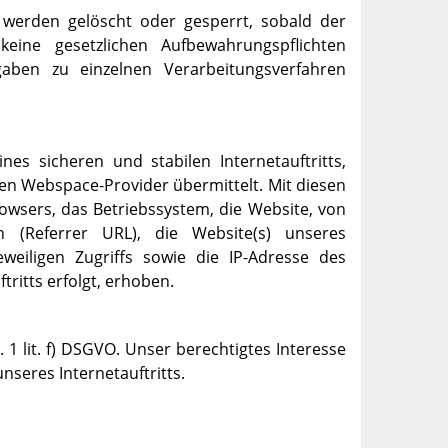
n werden gelöscht oder gesperrt, sobald der
eine gesetzlichen Aufbewahrungspflichten
aben zu einzelnen Verarbeitungsverfahren
es sicheren und stabilen Internetauftritts,
en Webspace-Provider übermittelt. Mit diesen
rowsers, das Betriebssystem, die Website, von
n (Referrer URL), die Website(s) unseres
eweiligen Zugriffs sowie die IP-Adresse des
ritts erfolgt, erhoben.
 1 lit. f) DSGVO. Unser berechtigtes Interesse
unseres Internetauftritts.