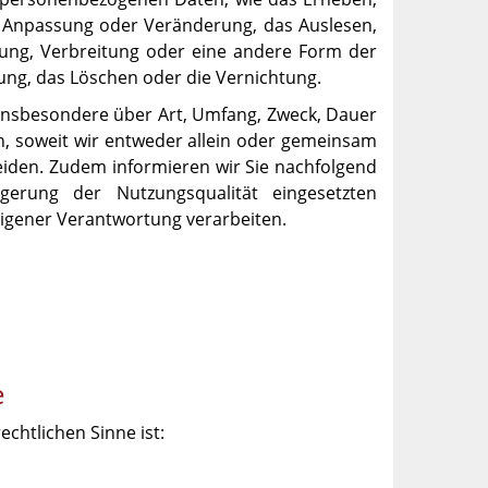
ie Anpassung oder Veränderung, das Auslesen,
lung, Verbreitung oder eine andere Form der
kung, das Löschen oder die Vernichtung.
 insbesondere über Art, Umfang, Zweck, Dauer
, soweit wir entweder allein oder gemeinsam
eiden. Zudem informieren wir Sie nachfolgend
erung der Nutzungsqualität eingesetzten
igener Verantwortung verarbeiten.
e
echtlichen Sinne ist: