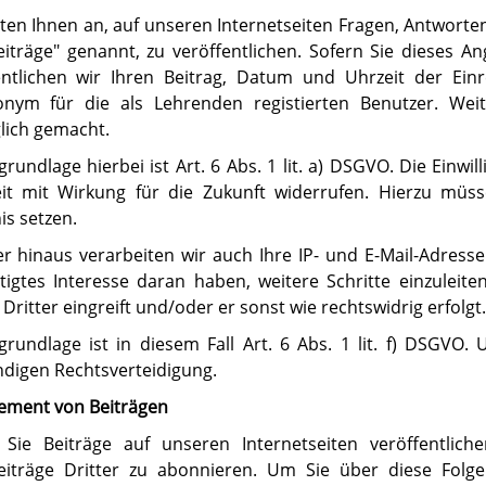
eten Ihnen an, auf unseren Internetseiten Fragen, Antwor
eiträge" genannt, zu veröffentlichen. Sofern Sie dieses 
entlichen wir Ihren Beitrag, Datum und Uhrzeit der Ein
nym für die als Lehrenden registierten Benutzer. Wei
lich gemacht.
grundlage hierbei ist Art. 6 Abs. 1 lit. a) DSGVO. Die Einw
eit mit Wirkung für die Zukunft widerrufen. Hierzu müss
is setzen.
r hinaus verarbeiten wir auch Ihre IP- und E-Mail-Adresse. 
tigtes Interesse daran haben, weitere Schritte einzuleite
Dritter eingreift und/oder er sonst wie rechtswidrig erfolgt.
grundlage ist in diesem Fall Art. 6 Abs. 1 lit. f) DSGVO. U
digen Rechtsverteidigung.
ment von Beiträgen
 Sie Beiträge auf unseren Internetseiten veröffentlich
eiträge Dritter zu abonnieren. Um Sie über diese Folge