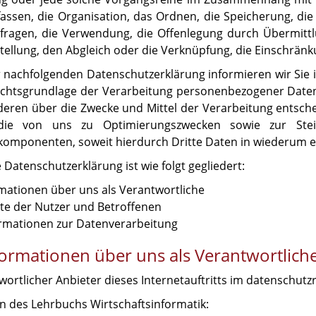
fassen, die Organisation, das Ordnen, die Speicherung, d
fragen, die Verwendung, die Offenlegung durch Übermitt
stellung, den Abgleich oder die Verknüpfung, die Einschrän
r nachfolgenden Datenschutzerklärung informieren wir Sie
chtsgrundlage der Verarbeitung personenbezogener Daten
deren über die Zwecke und Mittel der Verarbeitung entsch
die von uns zu Optimierungszwecken sowie zur Steig
omponenten, soweit hierdurch Dritte Daten in wiederum e
Datenschutzerklärung ist wie folgt gegliedert:
rmationen über uns als Verantwortliche
hte der Nutzer und Betroffenen
formationen zur Datenverarbeitung
nformationen über uns als Verantwortlich
ortlicher Anbieter dieses Internetauftritts im datenschutzr
n des Lehrbuchs Wirtschaftsinformatik: