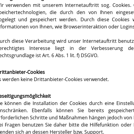
ir verwenden mit unserem Internetauftritt sog. Cookies. 
peichertechnologien, die durch den von Ihnen eingese
bgelegt und gespeichert werden. Durch diese Cookies 
nformationen von Ihnen, wie Browserinteraktion oder Login
urch diese Verarbeitung wird unser Internetauftritt benutze
erechtigtes Interesse liegt in der Verbesserung der 
echtsgrundlage ist Art. 6 Abs. 1 lit. f) DSGVO.
rittanbieter-Cookies
s werden keine Drittanbieter-Cookies verwendet.
eseitigungsmöglichkeit
ie können die Installation der Cookies durch eine Einstel
inschränken. Ebenfalls können Sie bereits gespeicher
rforderlichen Schritte und Maßnahmen hängen jedoch von I
ei Fragen benutzen Sie daher bitte die Hilfefunktion ode
enden sich an dessen Hersteller bzw. Support.