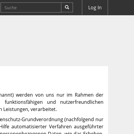
Log In
enannt) werden von uns nur im Rahmen der
s funktionsfähigen und nutzerfreundlichen
n Leistungen, verarbeitet.
Datenschutz-Grundverordnung (nachfolgend nur
Hilfe automatisierter Verfahren ausgeführter
personenbezogenen Daten, wie das Erheben,