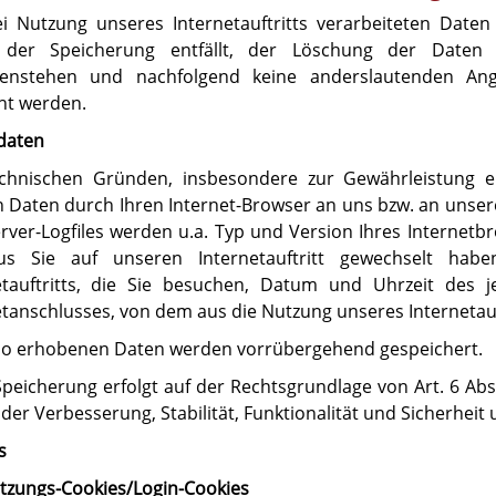
ei Nutzung unseres Internetauftritts verarbeiteten Date
der Speicherung entfällt, der Löschung der Daten k
enstehen und nachfolgend keine anderslautenden Ang
t werden.
daten
chnischen Gründen, insbesondere zur Gewährleistung ein
 Daten durch Ihren Internet-Browser an uns bzw. an unser
erver-Logfiles werden u.a. Typ und Version Ihres Internetb
s Sie auf unseren Internetauftritt gewechselt habe
etauftritts, die Sie besuchen, Datum und Uhrzeit des j
etanschlusses, von dem aus die Nutzung unseres Internetauft
so erhobenen Daten werden vorrübergehend gespeichert.
peicherung erfolgt auf der Rechtsgrundlage von Art. 6 Abs.
n der Verbesserung, Stabilität, Funktionalität und Sicherheit 
s
itzungs-Cookies/Login-Cookies