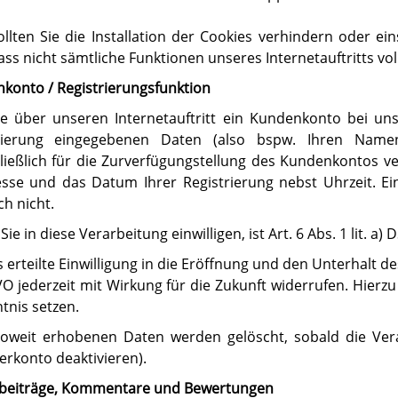
ollten Sie die Installation der Cookies verhindern oder ei
ass nicht sämtliche Funktionen unseres Internetauftritts vo
konto / Registrierungsfunktion
Sie über unseren Internetauftritt ein Kundenkonto bei un
rierung eingegebenen Daten (also bspw. Ihren Namen 
ließlich für die Zurverfügungstellung des Kundenkontos ve
esse und das Datum Ihrer Registrierung nebst Uhrzeit. Ei
ch nicht.
Sie in diese Verarbeitung einwilligen, ist Art. 6 Abs. 1 lit.
s erteilte Einwilligung in die Eröffnung und den Unterhalt 
O jederzeit mit Wirkung für die Zukunft widerrufen. Hierzu
tnis setzen.
soweit erhobenen Daten werden gelöscht, sobald die Verar
erkonto deaktivieren).
beiträge, Kommentare und Bewertungen