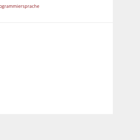
rogrammiersprache