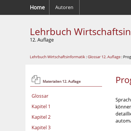
Home
Autoren
Lehrbuch Wirtschaftsi
12. Auflage
Lehrbuch Wirtschaftsinformatik
:
Glossar 12. Auflage
: Pro
Pro
Materialien 12. Auflage
Glossar
Sprach
Kapitel 1
können
detail
Kapitel 2
automa
Kapitel 3