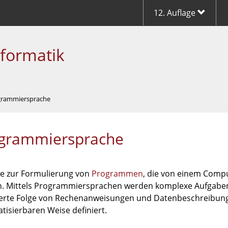
12. Auflage
nformatik
grammiersprache
grammiersprache
e zur Formulierung von
Programmen
, die von einem Comp
. Mittels Programmiersprachen werden komplexe Aufgaben
lierte Folge von Rechenanweisungen und Datenbeschreibung
tisierbaren Weise definiert.