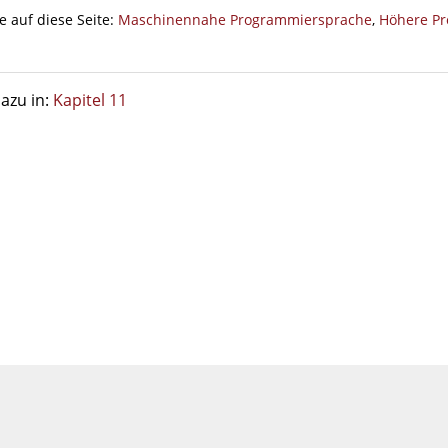
e auf diese Seite:
Maschinennahe Programmiersprache
,
Höhere P
azu in:
Kapitel 11