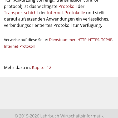
TCP (Abkürzung von engl.: transmission control
protocol) ist das wichtigste
Protokoll
der
Transportschicht
der
Internet-Protokolle
und stellt
darauf aufsetzenden Anwendungen ein verlässliches,
verbindungsorientiertes Protokoll zur Verfügung.
Verweise auf diese Seite:
Dienstnummer
,
HTTP
,
HTTPS
,
TCP/IP
,
Internet-Protokoll
Mehr dazu in:
Kapitel 12
© 2015-2026 Lehrbuch Wirtschaftsinformatik