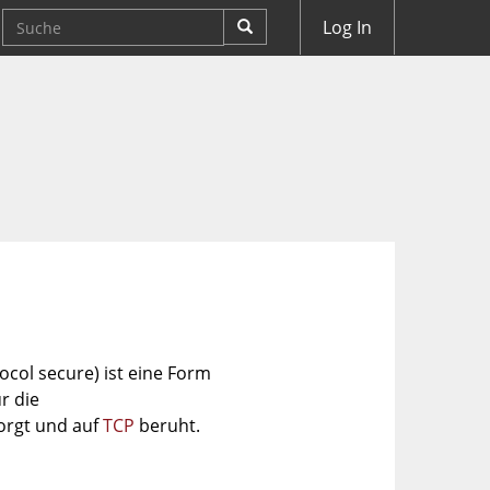
Log In
ocol secure) ist eine Form
r die
orgt und auf
TCP
beruht.