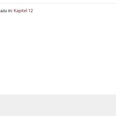
azu in:
Kapitel 12