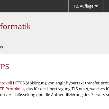
12. Auflage
nformatik
PS
TPS
otokoll
HTTPS (Abkürzung von engl.: hypertext transfer prot
TP-Protokolls
, das für die Übertragung TLS nutzt, welches fü
ortverschlüsselung und die Authentifizierung des Servers s