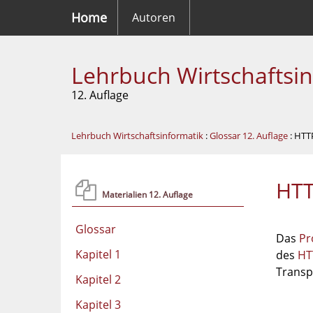
Home
Autoren
Lehrbuch Wirtschaftsi
12. Auflage
Lehrbuch Wirtschaftsinformatik
:
Glossar 12. Auflage
: HTT
HT
Materialien 12. Auflage
Glossar
Das
Pr
Kapitel 1
des
HT
Transp
Kapitel 2
Kapitel 3