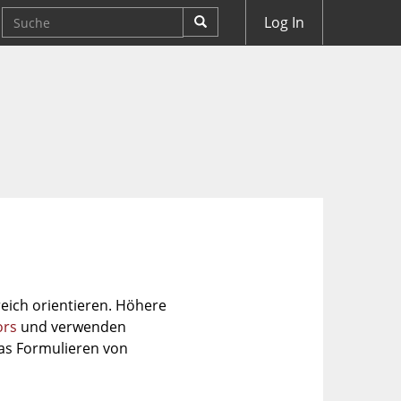
Log In
eich orientieren. Höhere
ors
und verwenden
as Formulieren von