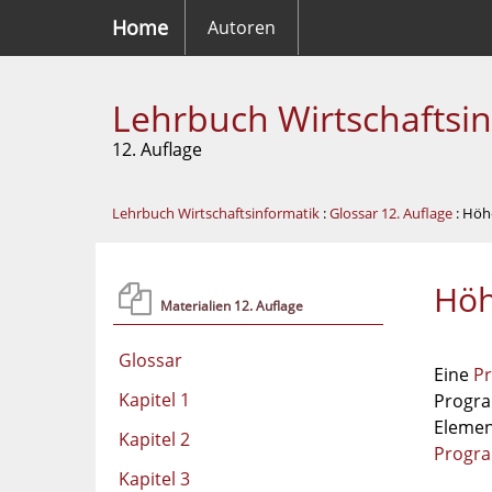
Home
Autoren
Lehrbuch Wirtschaftsi
12. Auflage
Lehrbuch Wirtschaftsinformatik
:
Glossar 12. Auflage
: Höh
Höh
Materialien 12. Auflage
Glossar
Eine
P
Kapitel 1
Progra
Elemen
Kapitel 2
Progr
Kapitel 3