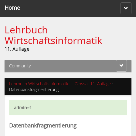
Home
Lehrbuch
Wirtschaftsinformatik
11. Auflage
Community
Lehrbuch Wirtschaftsinformatik
:
Glossar 11. Auflage
:
Datenbankfragmentierung
admin=f
Datenbankfragmentierung