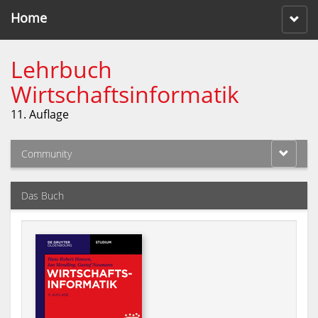
Home
Lehrbuch
Wirtschaftsinformatik
11. Auflage
Community
Das Buch