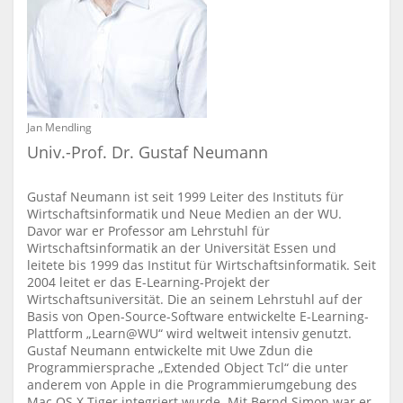
Jan Mendling
Univ.-Prof. Dr. Gustaf Neumann
Gustaf Neumann ist seit 1999 Leiter des Instituts für
Wirtschaftsinformatik und Neue Medien an der WU.
Davor war er Professor am Lehrstuhl für
Wirtschaftsinformatik an der Universität Essen und
leitete bis 1999 das Institut für Wirtschaftsinformatik. Seit
2004 leitet er das E-Learning-Projekt der
Wirtschaftsuniversität. Die an seinem Lehrstuhl auf der
Basis von Open-Source-Software entwickelte E-Learning-
Plattform „Learn@WU“ wird weltweit intensiv genutzt.
Gustaf Neumann entwickelte mit Uwe Zdun die
Programmiersprache „Extended Object Tcl“ die unter
anderem von Apple in die Programmierumgebung des
Mac OS X Tiger integriert wurde. Mit Bernd Simon war er