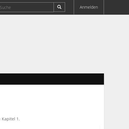
Anmelden
 Kapitel 1.