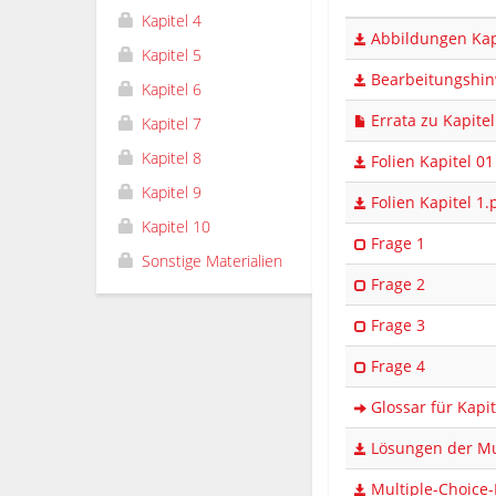
Kapitel 4
Abbildungen Kap
Kapitel 5
Bearbeitungshinw
Kapitel 6
Errata zu Kapitel
Kapitel 7
Kapitel 8
Folien Kapitel 01
Kapitel 9
Folien Kapitel 1.
Kapitel 10
Frage 1
Sonstige Materialien
Frage 2
Frage 3
Frage 4
Glossar für Kapit
Lösungen der Mul
Multiple-Choice-