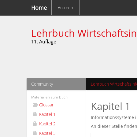
Home
Autoren
Lehrbuch Wirtschaftsi
11. Auflage
Community
Lehrbuch Wirtschaftsinf
Materialien zum Buch
Kapitel 1
Glossar
Kapitel 1
Informationssysteme i
Kapitel 2
An dieser Stelle finde
Kapitel 3