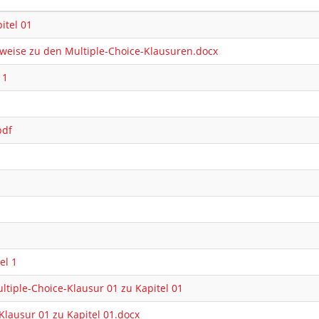
itel 01
eise zu den Multiple-Choice-Klausuren.docx
 1
pdf
el 1
tiple-Choice-Klausur 01 zu Kapitel 01
Klausur 01 zu Kapitel 01.docx