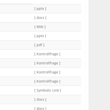
[ pptx ]
[ docx ]
[ Wiki ]
[ pptx ]
[ pdf ]
[ Kontrollfrage ]
[ Kontrollfrage ]
[ Kontrollfrage ]
[ Kontrollfrage ]
[ Symbolic Link ]
[ docx ]
[ docx ]