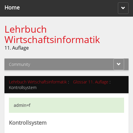
Home
Lehrbuch
Wirtschaftsinformatik
11. Auflage
Community
Lehrbuch Wirtschaftsinformatik
:
Glossar 11. Auflage
:
Kontrollsystem
admin=f
Kontrollsystem