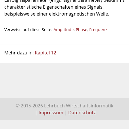
Ein Signalparameter (engl.: signal parameter) bestimmt
charakteristische Eigenschaften eines Signals,
beispielsweise einer elektromagnetischen Welle.
Verweise auf diese Seite:
Amplitude
,
Phase
,
Frequenz
Mehr dazu in:
Kapitel 12
© 2015-2026 Lehrbuch Wirtschaftsinformatik
|
Impressum
|
Datenschutz