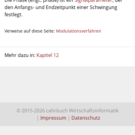
Die Phase (engl.: phase) ist ein
Signalparameter
, der
den Anfangs- und Endzeitpunkt einer Schwingung
festlegt.
Verweise auf diese Seite:
Modulationsverfahren
Mehr dazu in:
Kapitel 12
© 2015-2026 Lehrbuch Wirtschaftsinformatik
|
Impressum
|
Datenschutz