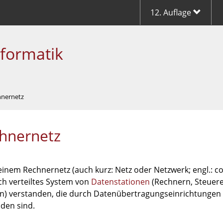
12. Auflage
nformatik
hnernetz
hnernetz
einem Rechnernetz (auch kurz: Netz oder Netzwerk; engl.: c
ch verteiltes System von
Datenstationen
(Rechnern, Steuere
n) verstanden, die durch Datenübertragungseinrichtungen
den sind.