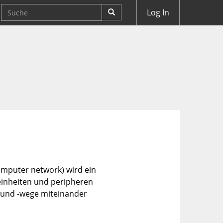
Log In
omputer network) wird ein
inheiten und peripheren
 und -wege miteinander