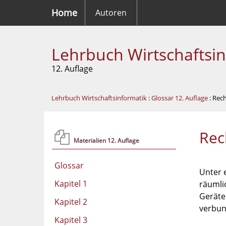
Home
Autoren
Lehrbuch Wirtschaftsi
12. Auflage
Lehrbuch Wirtschaftsinformatik
:
Glossar 12. Auflage
: Rec
Rec
Materialien 12. Auflage
Glossar
Unter 
Kapitel 1
räumli
Geräte
Kapitel 2
verbun
Kapitel 3