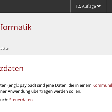
12. Auflage
nformatik
zdaten
zdaten
en (engl.: payload) sind jene Daten, die in einem
Kommunika
einer Anwendung übertragen werden sollen.
auch:
Steuerdaten