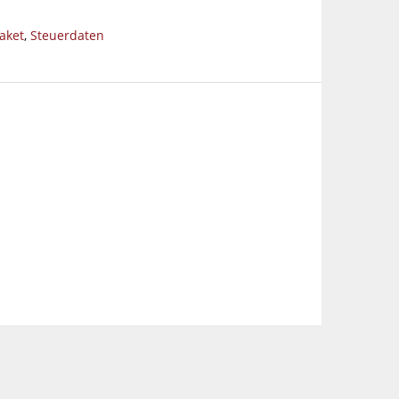
aket
,
Steuerdaten