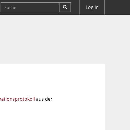
Log In
tionsprotokoll
aus der