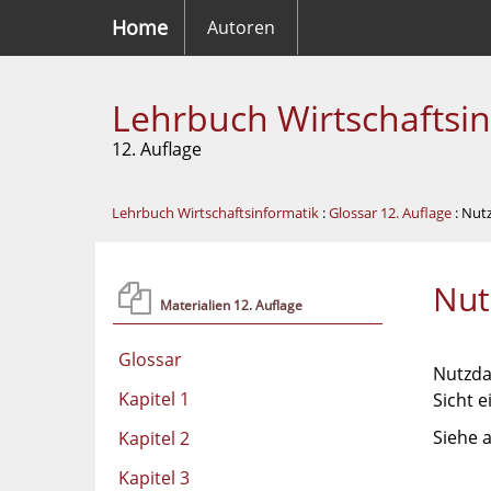
Home
Autoren
Lehrbuch Wirtschaftsi
12. Auflage
Lehrbuch Wirtschaftsinformatik
:
Glossar 12. Auflage
: Nut
Nut
Materialien 12. Auflage
Glossar
Nutzdat
Kapitel 1
Sicht 
Siehe 
Kapitel 2
Kapitel 3