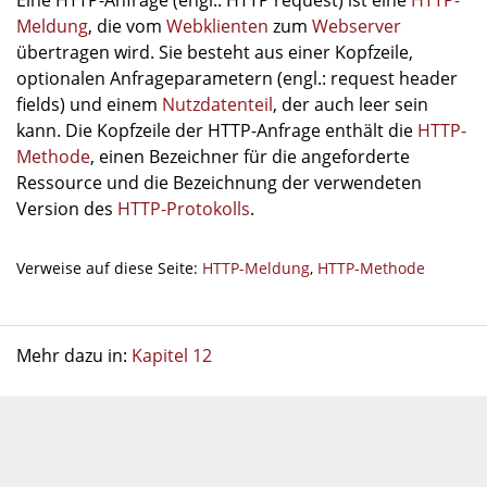
Eine HTTP-Anfrage (engl.: HTTP request) ist eine
HTTP-
Meldung
, die vom
Webklienten
zum
Webserver
übertragen wird. Sie besteht aus einer Kopfzeile,
optionalen Anfrageparametern (engl.: request header
fields) und einem
Nutzdatenteil
, der auch leer sein
kann. Die Kopfzeile der HTTP-Anfrage enthält die
HTTP-
Methode
, einen Bezeichner für die angeforderte
Ressource und die Bezeichnung der verwendeten
Version des
HTTP-Protokolls
.
Verweise auf diese Seite:
HTTP-Meldung
,
HTTP-Methode
Mehr dazu in:
Kapitel 12