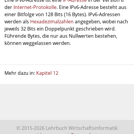
Eine IPv6-Adresse ist eine
IP-Adresse
in der Version 6
der
Internet-Protokolle
. Eine IPv6-Adresse besteht aus
einer Bitfolge von 128 Bits (16 Bytes). IPv6-Adressen
werden als
Hexadezimalzahlen
angegeben, wobei nach
jeweils 32 Bits ein Doppelpunkt geschrieben wird.
Führende Bytes, die nur aus Nullwerten bestehen,
können weggelassen werden.
Mehr dazu in:
Kapitel 12
© 2015-2026 Lehrbuch Wirtschaftsinformatik