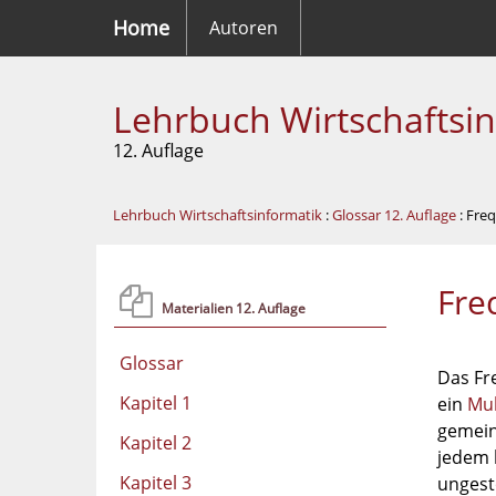
Home
Autoren
Lehrbuch Wirtschaftsi
12. Auflage
Lehrbuch Wirtschaftsinformatik
:
Glossar 12. Auflage
: Fre
Fre
Materialien 12. Auflage
Glossar
Das Fre
Kapitel 1
ein
Mul
gemein
Kapitel 2
jedem 
Kapitel 3
ungest