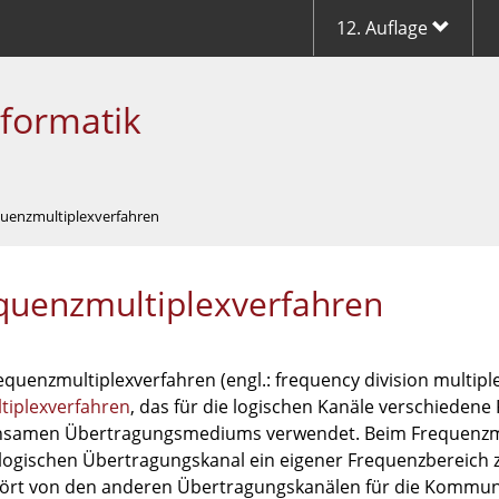
12. Auflage
nformatik
quenzmultiplexverfahren
quenzmultiplexverfahren
quenzmultiplexverfahren (engl.: frequency division multiple
tiplexverfahren
, das für die logischen Kanäle verschieden
samen Übertragungsmediums verwendet. Beim Frequenzmu
logischen Übertragungskanal ein eigener Frequenzbereich 
ört von den anderen Übertragungskanälen für die Kommuni