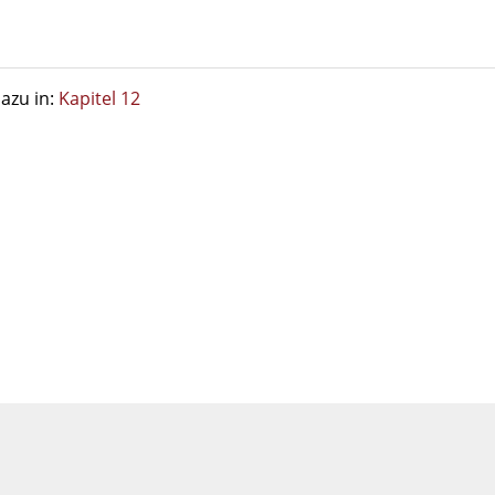
azu in:
Kapitel 12