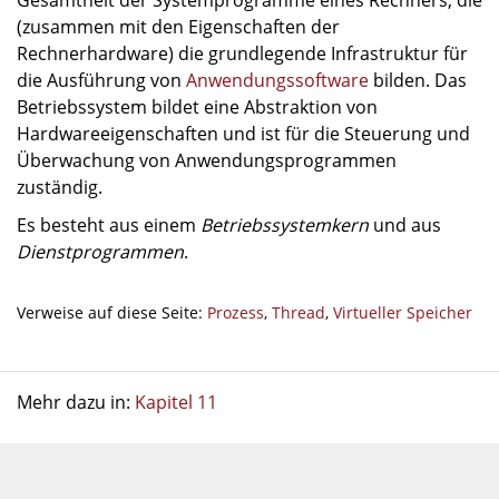
Gesamtheit der Systemprogramme eines Rechners, die
(zusammen mit den Eigenschaften der
Rechnerhardware) die grundlegende Infrastruktur für
die Ausführung von
Anwendungssoftware
bilden. Das
Betriebssystem bildet eine Abstraktion von
Hardwareeigenschaften und ist für die Steuerung und
Überwachung von Anwendungsprogrammen
zuständig.
Es besteht aus einem
Betriebssystemkern
und aus
Dienstprogrammen
.
Verweise auf diese Seite:
Prozess
,
Thread
,
Virtueller Speicher
Mehr dazu in:
Kapitel 11