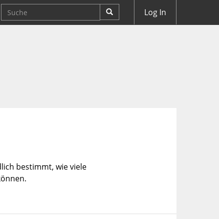
Log In
ndlich bestimmt, wie viele
können.