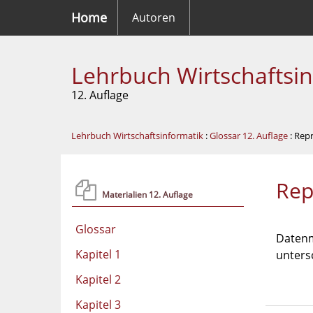
Home
Autoren
Lehrbuch Wirtschaftsi
12. Auflage
Lehrbuch Wirtschaftsinformatik
:
Glossar 12. Auflage
: Rep
Rep
Materialien 12. Auflage
Glossar
Datenm
Kapitel 1
unters
Kapitel 2
Kapitel 3