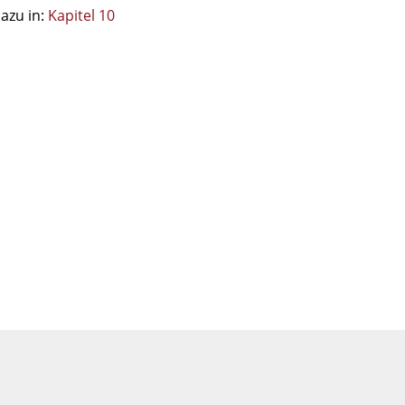
azu in:
Kapitel 10