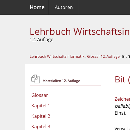
Home
Autoren
Lehrbuch Wirtschaftsi
12. Auflage
Lehrbuch Wirtschaftsinformatik
:
Glossar 12. Auflage
: Bit 
Bit
Materialien 12. Auflage
Glossar
Zeiche
Kapitel 1
belieb
Eins).
Kapitel 2
Kapitel 3
Verweis