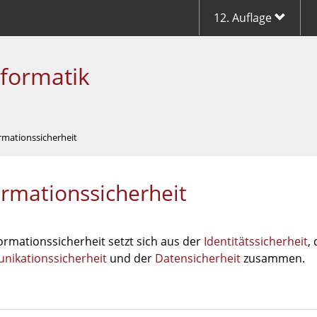
12. Auflage
nformatik
ormationssicherheit
ormationssicherheit
ormationssicherheit setzt sich aus der
Identitätssicherheit
,
ikationssicherheit
und der
Datensicherheit
zusammen.