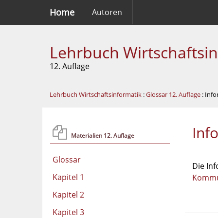
Home
Autoren
Lehrbuch Wirtschaftsi
12. Auflage
Lehrbuch Wirtschaftsinformatik
:
Glossar 12. Auflage
: Inf
Inf
Materialien 12. Auflage
Glossar
Die Inf
Kapitel 1
Kommun
Kapitel 2
Kapitel 3