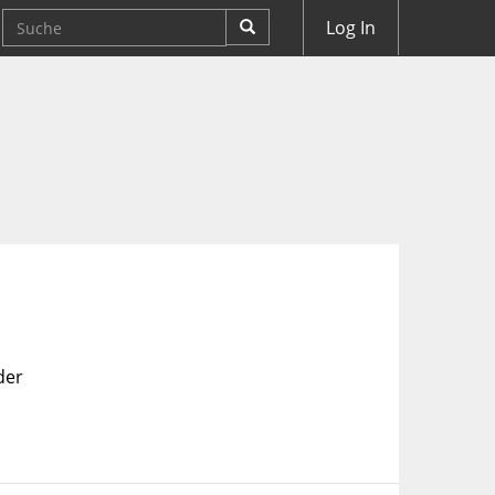
Log In
 der