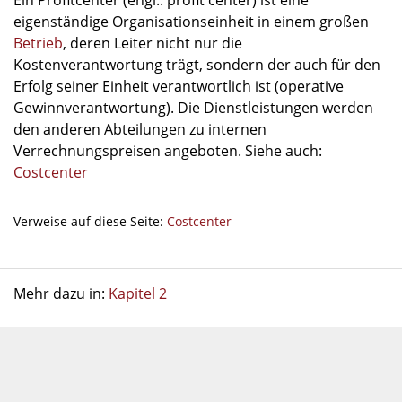
Ein Profitcenter (engl.: profit center) ist eine
eigenständige Organisationseinheit in einem großen
Betrieb
, deren Leiter nicht nur die
Kostenverantwortung trägt, sondern der auch für den
Erfolg seiner Einheit verantwortlich ist (operative
Gewinnverantwortung). Die Dienstleistungen werden
den anderen Abteilungen zu internen
Verrechnungspreisen angeboten. Siehe auch:
Costcenter
Verweise auf diese Seite:
Costcenter
Mehr dazu in:
Kapitel 2