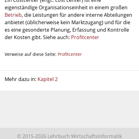
Ein Costcenter (engl.: cost center) ist eine
eigenständige Organisationseinheit in einem großen
Betrieb
, die Leistungen für andere interne Abteilungen
anbietet (üblicherweise kein Marktzugang) und für die
es eine gesonderte Planung, Erfassung und Kontrolle
der Kosten gibt. Siehe auch:
Profitcenter
Verweise auf diese Seite:
Profitcenter
Mehr dazu in:
Kapitel 2
© 2015-2026 Lehrbuch Wirtschaftsinformatik