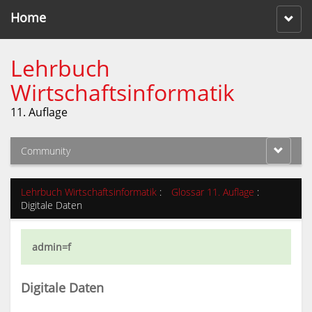
Home
Lehrbuch
Wirtschaftsinformatik
11. Auflage
Community
Lehrbuch Wirtschaftsinformatik
:
Glossar 11. Auflage
:
Digitale Daten
admin=f
Digitale Daten