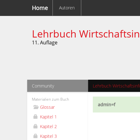
Home
Autoren
Lehrbuch Wirtschaftsi
11. Auflage
Community
Lehrbuch Wirtschaftsinf
Materialien zum Buch
admin=f
Glossar
Kapitel 1
Kapitel 2
Kapitel 3