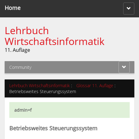
Home
Lehrbuch
Wirtschaftsinformatik
11. Auflage
Community
Lehrbuch Wirtschaftsinformatik
:
Glossar 11. Auflage
:
Betriebsweites Steuerungssystem
admin=f
Betriebsweites Steuerungssystem