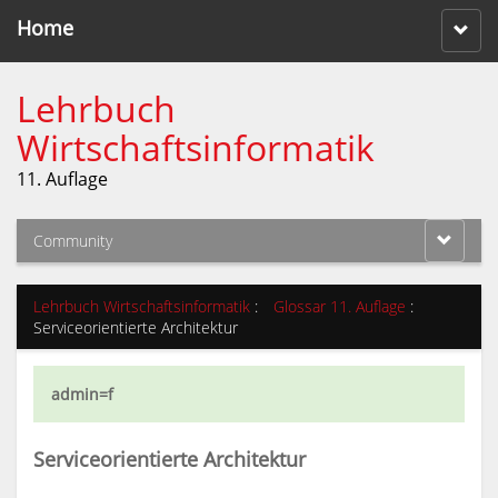
Home
Lehrbuch
Wirtschaftsinformatik
11. Auflage
Community
Lehrbuch Wirtschaftsinformatik
:
Glossar 11. Auflage
:
Serviceorientierte Architektur
admin=f
Serviceorientierte Architektur