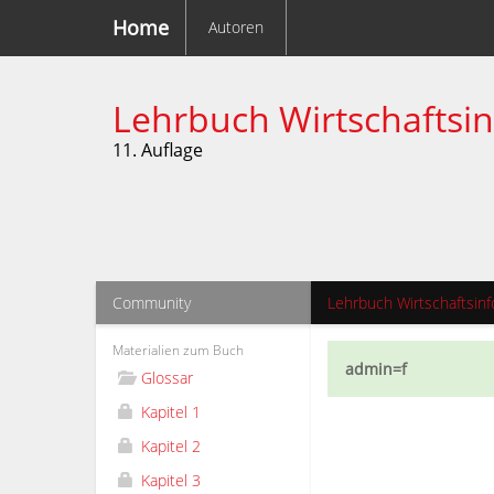
Home
Autoren
Lehrbuch Wirtschaftsi
11. Auflage
Community
Lehrbuch Wirtschaftsinf
Materialien zum Buch
admin=f
Glossar
Kapitel 1
Kapitel 2
Kapitel 3