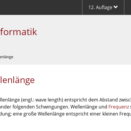
12. Auflage
nformatik
lenlänge
lenlänge
llenlänge (engl.: wave length) entspricht dem Abstand zwisc
ander folgenden Schwingungen. Wellenlänge und
Frequenz
dung; eine große Wellenlänge entspricht einer kleinen Fre