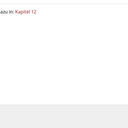
azu in:
Kapitel 12