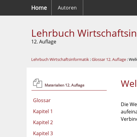
Home
Autoren
Lehrbuch Wirtschaftsi
12. Auflage
Lehrbuch Wirtschaftsinformatik
:
Glossar 12. Auflage
: Wel
Wel
Materialien 12. Auflage
Glossar
Die We
Kapitel 1
aufein
Verbin
Kapitel 2
Kapitel 3