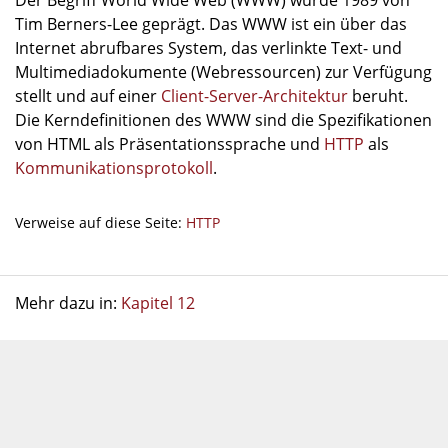
Der Begriff World Wide Web (WWW) wurde 1989 von
Tim Berners-Lee geprägt. Das WWW ist ein über das
Internet abrufbares System, das verlinkte Text- und
Multimediadokumente (Webressourcen) zur Verfügung
stellt und auf einer
Client-Server-Architektur
beruht.
Die Kerndefinitionen des WWW sind die Spezifikationen
von HTML als Präsentationssprache und
HTTP
als
Kommunikationsprotokoll
.
Verweise auf diese Seite:
HTTP
Mehr dazu in:
Kapitel 12