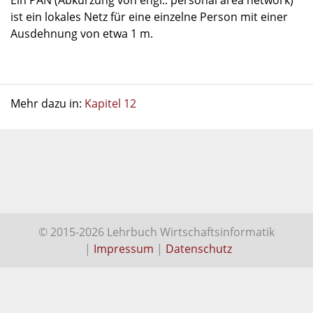
Ein PAN (Abkürzung von engl.: personal area network)
ist ein lokales Netz für eine einzelne Person mit einer
Ausdehnung von etwa 1 m.
Mehr dazu in:
Kapitel 12
© 2015-2026 Lehrbuch Wirtschaftsinformatik
|
Impressum
|
Datenschutz