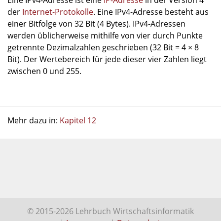
Eine IPv4-Adresse ist eine
IP-Adresse
in der Version 4
der
Internet-Protokolle
. Eine IPv4-Adresse besteht aus
einer Bitfolge von 32 Bit (4 Bytes). IPv4-Adressen
werden üblicherweise mithilfe von vier durch Punkte
getrennte Dezimalzahlen geschrieben (32 Bit = 4 × 8
Bit). Der Wertebereich für jede dieser vier Zahlen liegt
zwischen 0 und 255.
Mehr dazu in:
Kapitel 12
© 2015-2026 Lehrbuch Wirtschaftsinformatik