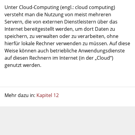
Unter Cloud-Computing (engl.: cloud computing)
versteht man die Nutzung von meist mehreren
Servern, die von externen Dienstleistern über das
Internet bereitgestellt werden, um dort Daten zu
speichern, zu verwalten oder zu verarbeiten, ohne
hierfür lokale Rechner verwenden zu müssen. Auf diese
Weise können auch betriebliche Anwendungsdienste
auf diesen Rechnern im Internet (in der „Cloud“)
genutzt werden.
Mehr dazu in:
Kapitel 12