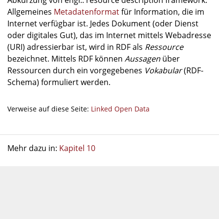
Abkürzung von engl.: resource description framework.
Allgemeines
Metadatenformat
für Information, die im
Internet verfügbar ist. Jedes Dokument (oder Dienst
oder digitales Gut), das im Internet mittels Webadresse
(URI) adressierbar ist, wird in RDF als
Ressource
bezeichnet. Mittels RDF können
Aussagen
über
Ressourcen durch ein vorgegebenes
Vokabular
(RDF-
Schema) formuliert werden.
Verweise auf diese Seite:
Linked Open Data
Mehr dazu in:
Kapitel 10