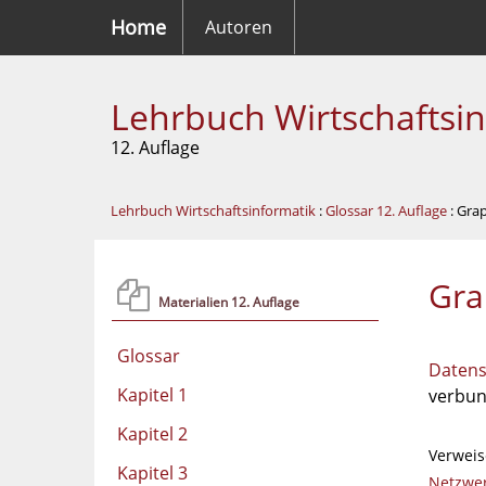
Home
Autoren
Lehrbuch Wirtschaftsi
12. Auflage
Lehrbuch Wirtschaftsinformatik
:
Glossar 12. Auflage
: Gra
Gra
Materialien 12. Auflage
Glossar
Datens
Kapitel 1
verbun
Kapitel 2
Verweis
Kapitel 3
Netzwe