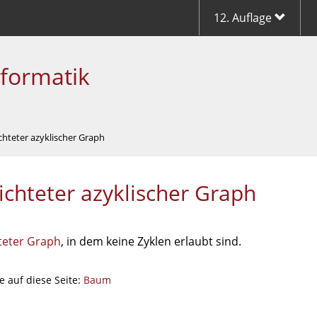
12. Auflage
nformatik
chteter azyklischer Graph
ichteter azyklischer Graph
teter Graph
, in dem keine Zyklen erlaubt sind.
e auf diese Seite:
Baum