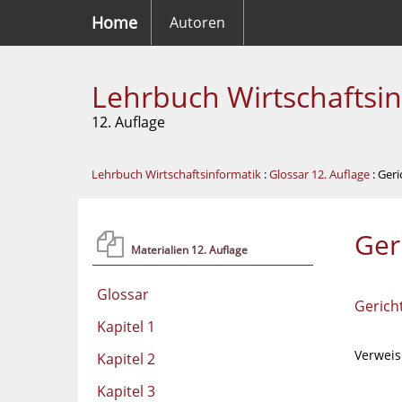
Home
Autoren
Lehrbuch Wirtschaftsi
12. Auflage
Lehrbuch Wirtschaftsinformatik
:
Glossar 12. Auflage
: Geri
Ger
Materialien 12. Auflage
Glossar
Gerich
Kapitel 1
Verweis
Kapitel 2
Kapitel 3