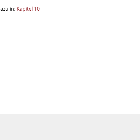
azu in:
Kapitel 10