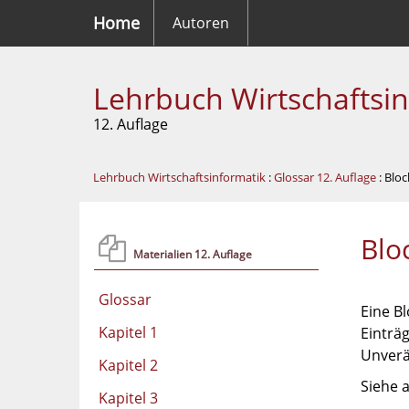
Home
Autoren
Lehrbuch Wirtschaftsi
12. Auflage
Lehrbuch Wirtschaftsinformatik
:
Glossar 12. Auflage
: Blo
Blo
Materialien 12. Auflage
Glossar
Eine Bl
Kapitel 1
Einträ
Unverä
Kapitel 2
Siehe 
Kapitel 3