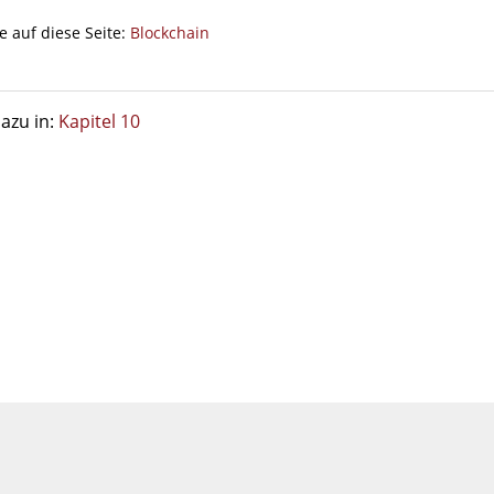
e auf diese Seite:
Blockchain
azu in:
Kapitel 10