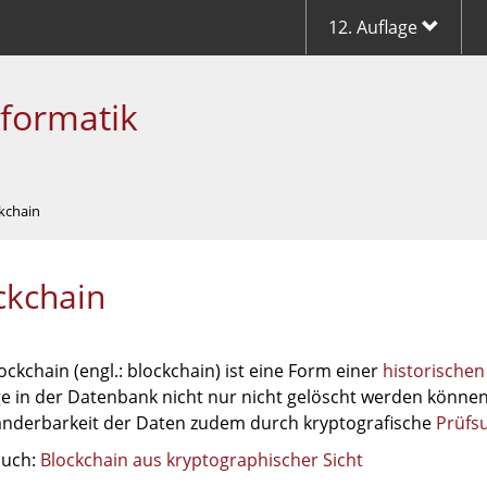
12. Auflage
nformatik
ckchain
ckchain
ockchain (engl.: blockchain) ist eine Form einer
historische
ge in der Datenbank nicht nur nicht gelöscht werden können
nderbarkeit der Daten zudem durch kryptografische
Prüf
auch:
Blockchain aus kryptographischer Sicht