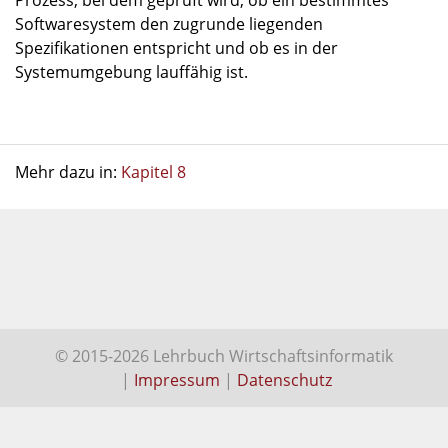
Prozess, bei dem geprüft wird, ob ein bestimmtes
Softwaresystem den zugrunde liegenden
Spezifikationen entspricht und ob es in der
Systemumgebung lauffähig ist.
Mehr dazu in:
Kapitel 8
© 2015-2026 Lehrbuch Wirtschaftsinformatik
|
Impressum
|
Datenschutz