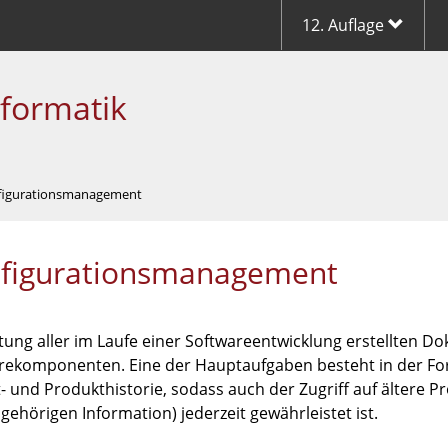
12. Auflage
nformatik
figurationsmanagement
figurationsmanagement
tung aller im Laufe einer Softwareentwicklung erstellten 
rekomponenten. Eine der Hauptaufgaben besteht in der For
- und Produkthistorie, sodass auch der Zugriff auf ältere P
ugehörigen Information) jederzeit gewährleistet ist.