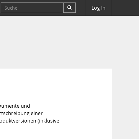
Log In
Dokumente und
tschreibung einer
roduktversionen (inklusive