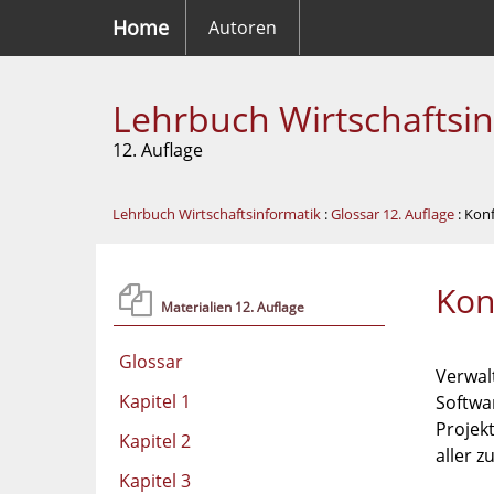
Home
Autoren
Lehrbuch Wirtschaftsi
12. Auflage
Lehrbuch Wirtschaftsinformatik
:
Glossar 12. Auflage
: Kon
Kon
Materialien 12. Auflage
Glossar
Verwal
Kapitel 1
Softwa
Projekt
Kapitel 2
aller z
Kapitel 3