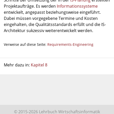
Schritte der Umsetzung der in der
IS-Planung
erstellten
Projektaufträge. Es werden
Informationssysteme
entwickelt, angepasst beziehungsweise eingeführt.
Dabei müssen vorgegebene Termine und Kosten
eingehalten, die Qualitätsstandards erfüllt und die IS-
Architektur sukzessiv weiterentwickelt werden.
Verweise auf diese Seite:
Requirements-Engineering
Mehr dazu in:
Kapitel 8
© 2015-2026 Lehrbuch Wirtschaftsinformatik