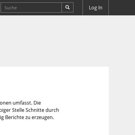
Log In
ionen umfasst. Die
iger Stelle Schnitte durch
ig Berichte zu erzeugen.