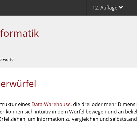
12. Auflage
nformatik
erwürfel
erwürfel
truktur eines
Data-Warehouse
, die drei oder mehr Dimens
er können sich intuitiv in dem Würfel bewegen und an belieb
rfel ziehen, um Information zu vergleichen und selbstständ