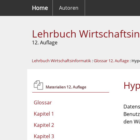
Home
Autoren
Lehrbuch Wirtschaftsi
12. Auflage
Lehrbuch Wirtschaftsinformatik
:
Glossar 12. Auflage
: Hyp
Hyp
Materialien 12. Auflage
Glossar
Datens
Kapitel 1
Benutz
den Wü
Kapitel 2
Kapitel 3