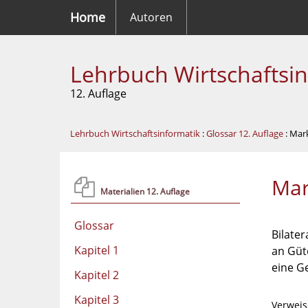
Home
Autoren
Lehrbuch Wirtschaftsi
12. Auflage
Lehrbuch Wirtschaftsinformatik
:
Glossar 12. Auflage
: Mar
Mar
Materialien 12. Auflage
Glossar
Bilate
Kapitel 1
an Güt
eine G
Kapitel 2
Kapitel 3
Verweis