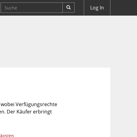
Log In
, wobei Verfügungsrechte
n. Der Käufer erbringt
skosten