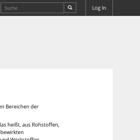
Log In
len Bereichen der
das heißt, aus Rohstoffen,
 bewirkten
n und Werkstoffen