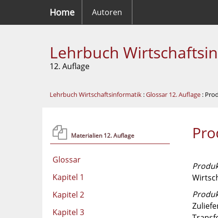
Home
Autoren
Lehrbuch Wirtschaftsi
12. Auflage
Lehrbuch Wirtschaftsinformatik
:
Glossar 12. Auflage
: Pro
Pro
Materialien 12. Auflage
Glossar
Produk
Kapitel 1
Wirtsch
Produk
Kapitel 2
Zulief
Kapitel 3
Transf