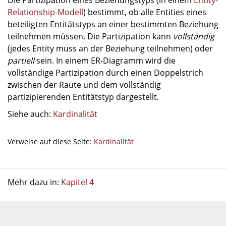
Die Partizipation eines Beziehungstyps (in einem
Entity-
Relationship-Modell
) bestimmt, ob alle Entities eines
beteiligten Entitätstyps an einer bestimmten Beziehung
teilnehmen müssen. Die Partizipation kann
vollständig
(jedes Entity muss an der Beziehung teilnehmen) oder
partiell
sein. In einem ER-Diagramm wird die
vollständige Partizipation durch einen Doppelstrich
zwischen der Raute und dem vollständig
partizipierenden Entitätstyp dargestellt.
Siehe auch:
Kardinalität
Verweise auf diese Seite:
Kardinalität
Mehr dazu in:
Kapitel 4