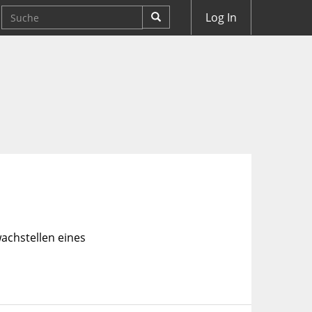
Log In
achstellen eines