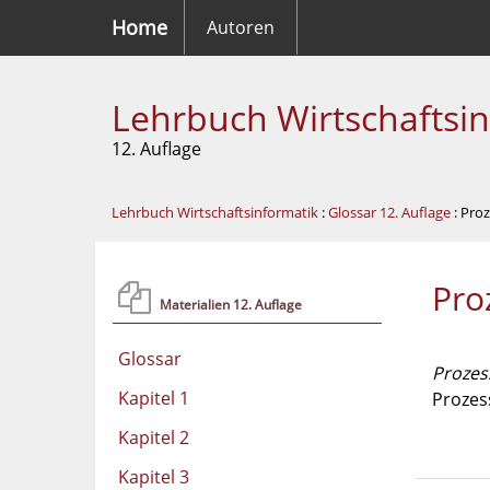
Home
Autoren
Lehrbuch Wirtschaftsi
12. Auflage
Lehrbuch Wirtschaftsinformatik
:
Glossar 12. Auflage
: Pro
Pro
Materialien 12. Auflage
Glossar
Prozes
Kapitel 1
Prozes
Kapitel 2
Kapitel 3