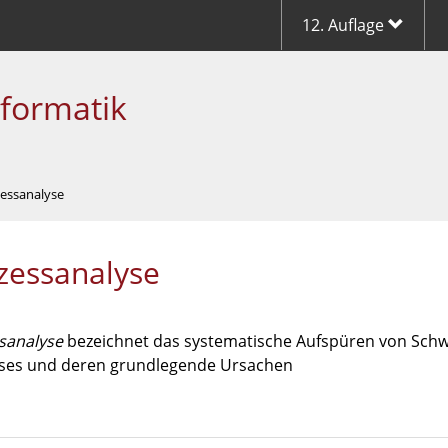
12. Auflage
nformatik
zessanalyse
zessanalyse
sanalyse
bezeichnet das systematische Aufspüren von Schw
ses und deren grundlegende Ursachen