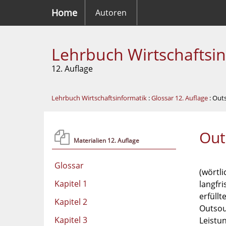
Home
Autoren
Lehrbuch Wirtschaftsi
12. Auflage
Lehrbuch Wirtschaftsinformatik
:
Glossar 12. Auflage
: Out
Out
Materialien 12. Auflage
Glossar
(wörtl
Kapitel 1
langfri
erfüllt
Kapitel 2
Outsou
Kapitel 3
Leistun