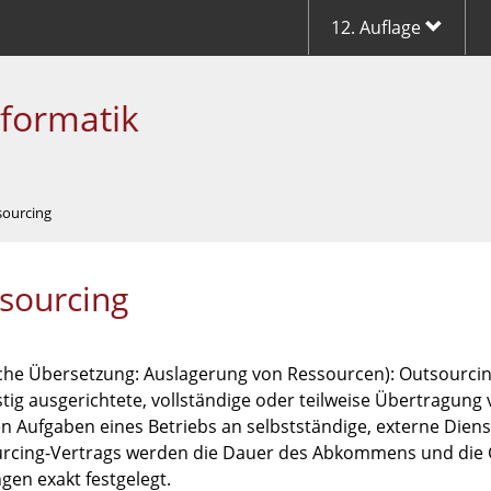
12. Auflage
nformatik
sourcing
sourcing
iche Übersetzung: Auslagerung von Ressourcen): Outsourcin
stig ausgerichtete, vollständige oder teilweise Übertragung 
en Aufgaben eines Betriebs an selbstständige, externe Dien
rcing-Vertrags werden die Dauer des Abkommens und die 
gen exakt festgelegt.