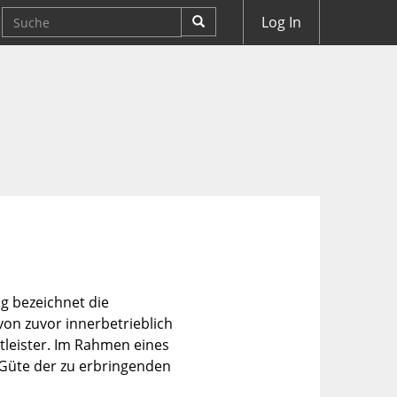
Log In
g bezeichnet die
von zuvor innerbetrieblich
stleister. Im Rahmen eines
Güte der zu erbringenden