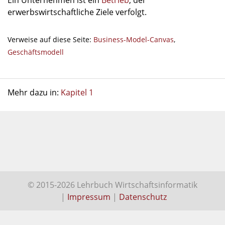
Ein Unternehmen ist ein
Betrieb
, der
erwerbswirtschaftliche Ziele verfolgt.
Verweise auf diese Seite:
Business-Model-Canvas
,
Geschäftsmodell
Mehr dazu in:
Kapitel 1
© 2015-2026 Lehrbuch Wirtschaftsinformatik
|
Impressum
|
Datenschutz