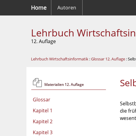
Home
Autoren
Lehrbuch Wirtschaftsi
12. Auflage
Lehrbuch Wirtschaftsinformatik
:
Glossar 12. Auflage
: Sel
Sel
Materialien 12. Auflage
Glossar
Selbstb
Kapitel 1
die fr
wesent
Kapitel 2
Kapitel 3