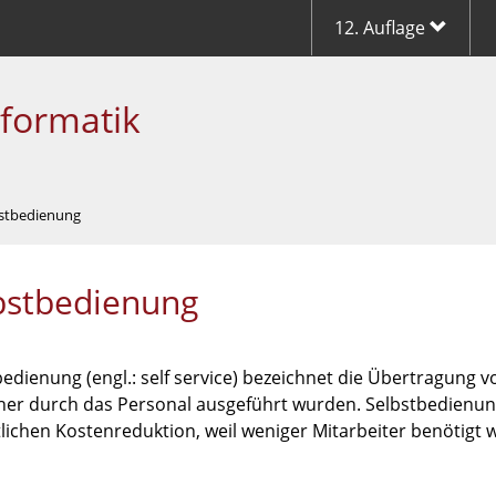
12. Auflage
nformatik
bstbedienung
bstbedienung
edienung (engl.: self service) bezeichnet die Übertragung 
üher durch das Personal ausgeführt wurden. Selbstbedienung
lichen Kostenreduktion, weil weniger Mitarbeiter benötigt 