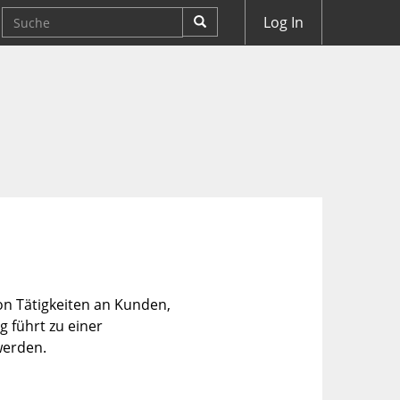
Log In
von Tätigkeiten an Kunden,
 führt zu einer
werden.